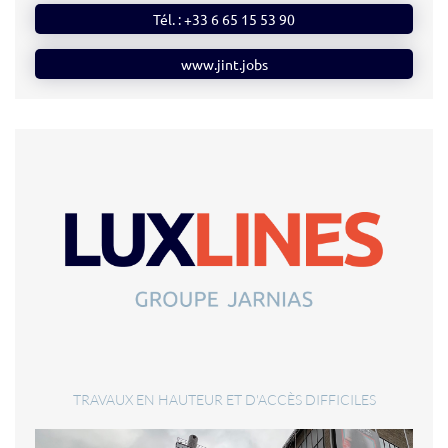
Tél. : +33 6 65 15 53 90
www.jint.jobs
TRAVAUX EN HAUTEUR ET D'ACCÈS DIFFICILES