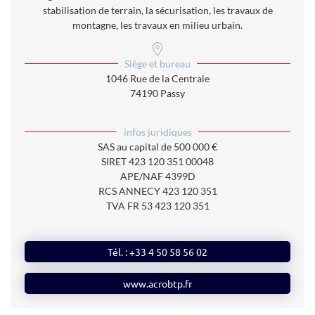
stabilisation de terrain, la sécurisation, les travaux de
montagne, les travaux en milieu urbain.
Siège et bureau
1046 Rue de la Centrale
74190 Passy
infos juridiques
SAS
au capital de 500 000 €
SIRET
423 120 351 00048
APE/NAF
4399D
RCS
ANNECY 423 120 351
TVA
FR 53 423 120 351
Tél. : +33 4 50 58 56 02
www.acrobtp.fr