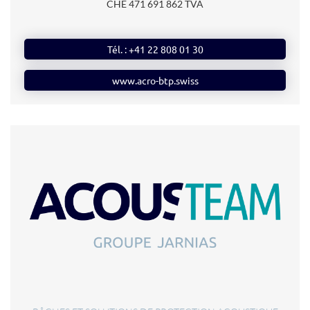
CHE 471 691 862 TVA
Tél. : +41 22 808 01 30
www.acro-btp.swiss