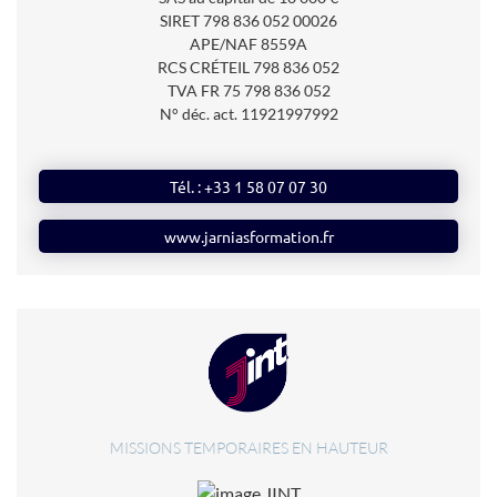
SIRET 798 836 052 00026
APE/NAF 8559A
RCS CRÉTEIL 798 836 052
TVA FR 75 798 836 052
N° déc. act.
11921997992
Tél. : +33 1 58 07 07 30
www.jarniasformation.fr
MISSIONS TEMPORAIRES EN HAUTEUR