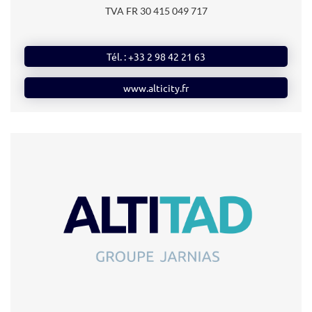
TVA FR 30 415 049 717
Tél. : +33 2 98 42 21 63
www.alticity.fr