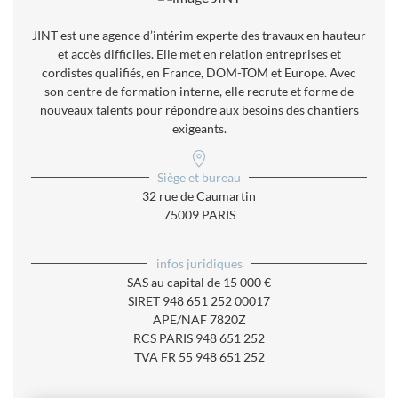
JINT est une agence d’intérim experte des travaux en hauteur
et accès difficiles. Elle met en relation entreprises et
cordistes qualifiés, en France, DOM-TOM et Europe. Avec
son centre de formation interne, elle recrute et forme de
nouveaux talents pour répondre aux besoins des chantiers
exigeants.
Siège et bureau
32 rue de Caumartin
75009 PARIS
infos juridiques
SAS
au capital de 15 000 €
SIRET
948 651 252 00017
APE/NAF
7820Z
RCS PARIS
948 651 252
TVA
FR 55 948 651 252