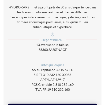
HYDROKARST met à profit près de 50 ans d’expérience dans
les travaux hydromécaniques et d’accès difficiles.
Ses équipes interviennent sur barrages, galeries, conduites
forcées et ouvrages portuaires, ainsi qu’en milieu
subaquatique et hyperbare.
Siège et bureau
13 avenue de la falaise,
38360 SASSENAGE
infos juridiques
SA au capital de
3 345 675
€
SIRET
310 232 160 00088
APE/NAF
4291Z
RCS
Grenoble B 310 232 160
TVA FR 19 310 232 160