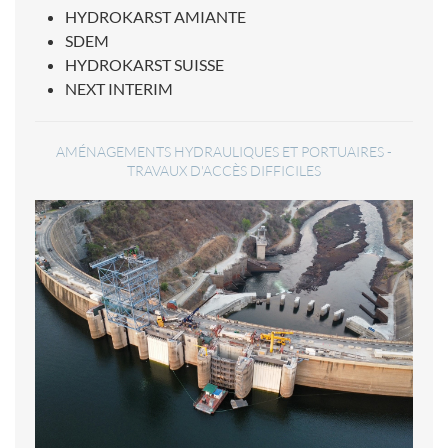
HYDROKARST AMIANTE
SDEM
HYDROKARST SUISSE
NEXT INTERIM
AMÉNAGEMENTS HYDRAULIQUES ET PORTUAIRES -
TRAVAUX D'ACCÈS DIFFICILES