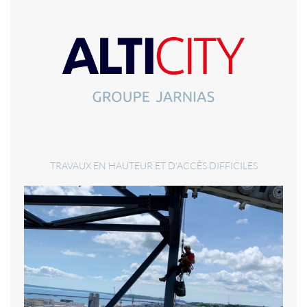
TRAVAUX EN HAUTEUR ET D'ACCÈS DIFFICILES