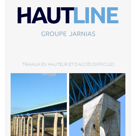
TRAVAUX EN HAUTEUR ET D'ACCÈS DIFFICILES