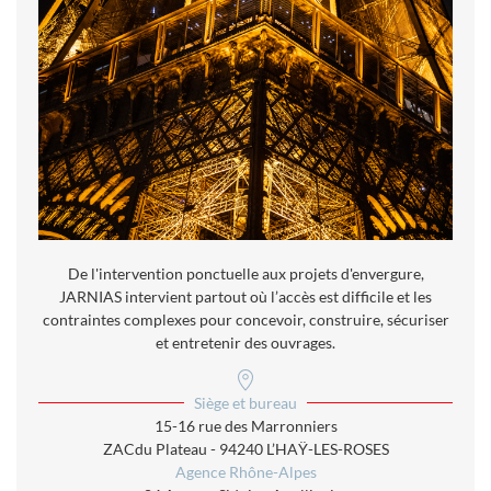
De l'intervention ponctuelle aux projets d'envergure,
JARNIAS intervient partout où l’accès est difficile et les
contraintes complexes pour concevoir, construire, sécuriser
et entretenir des ouvrages.
Siège et bureau
15-16 rue des Marronniers
ZAC
du Plateau - 94240 L’HAŸ-LES-ROSES
Agence Rhône-Alpes