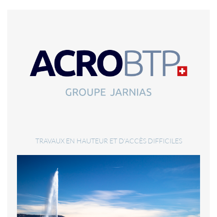
TRAVAUX EN HAUTEUR ET D'ACCÈS DIFFICILES