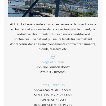
ALTI CITY bénéficie de 25 ans d’expérience dans les travaux
en hauteur et sur cordes dans les secteurs du bâtiment, de
l'industrie, des infrastructures navale et militaire et
portuaires. Elle détient plusieurs labels lui permettant
d’intervenir dans des environnements contraints : amiante,
plomb, réseaux, etc.
Siège et bureau
495 rue Louison Bobet
29490 GUIPAVAS
infos juridiques
SAS au capital de 67 680 €
SIRET 415 049 717 00051
APE/NAF 4399D
RCS BREST B 415 049 717