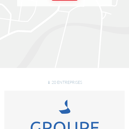
⇓ 20 ENTREPRISES