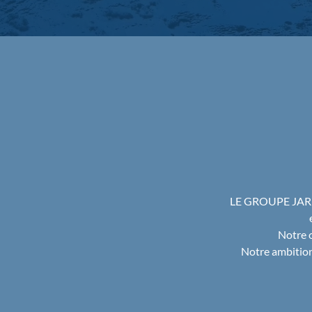
LE GROUPE JARNIA
Notre o
Notre ambition