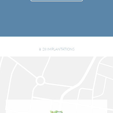
⇓ 28 IMPLANTATIONS